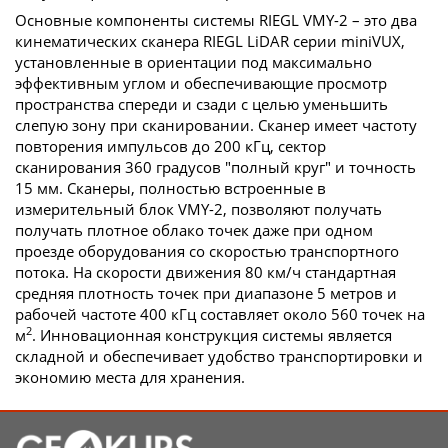
Основные компоненты системы RIEGL VMY-2 – это два
кинематических сканера RIEGL LiDAR серии miniVUX,
установленные в ориентации под максимально
эффективным углом и обеспечивающие просмотр
пространства спереди и сзади с целью уменьшить
слепую зону при сканировании. Сканер имеет частоту
повторения импульсов до 200 кГц, сектор
сканирования 360 градусов "полный круг" и точность
15 мм. Сканеры, полностью встроенные в
измерительный блок VMY-2, позволяют получать
получать плотное облако точек даже при одном
проезде оборудования со скоростью транспортного
потока. На скорости движения 80 км/ч стандартная
средняя плотность точек при диапазоне 5 метров и
рабочей частоте 400 кГц составляет около 560 точек на
2
м
. Инновационная конструкция системы является
складной и обеспечивает удобство транспортировки и
экономию места для хранения.